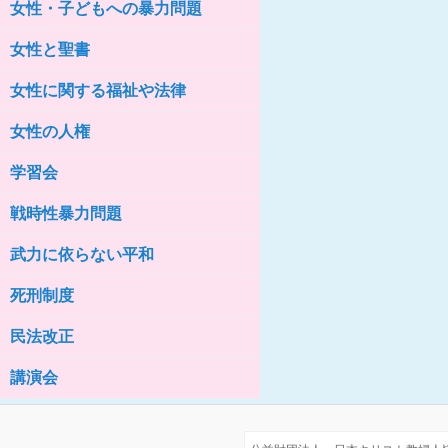
女性・子どもへの暴力問題
女性の家HELP ネットワークニュー
ス No.76
女性と聖書
女性に関する福祉や法律
女性の人権
学習会
戦時性暴力問題
武力に依らない平和
死刑制度
民法改正
講演会