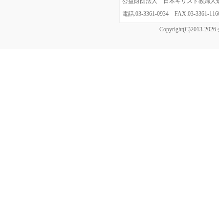
公益財団法人 日本キリスト教婦人矯風会
電話:03-3361-0934 FAX:03-3361
Copyright(C)20