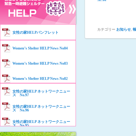
カテゴリー
お知らせ
,
女性の家HELPパンフレット
Women’s Shelter HELP News No84
Women’s Shelter HELP News No83
Women’s Shelter HELP News No82
女性の家HELP ネットワークニュー
Women’s Shelter HELP News No81
ス No.97
女性の家HELP ネットワークニュー
Women’s Shelter HELP News No80
ス No.96
女性の家HELP ネットワークニュー
Women’s Shelter HELP News No79
ス No.95