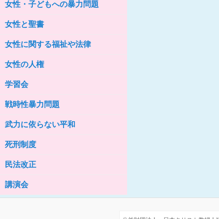
女性・子どもへの暴力問題
女性の家HELP ネットワークニュー
ス No.76
女性と聖書
女性に関する福祉や法律
女性の人権
学習会
戦時性暴力問題
武力に依らない平和
死刑制度
民法改正
講演会