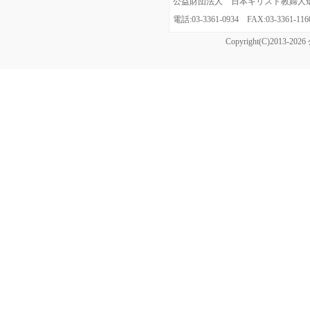
公益財団法人 日本キリスト教婦人矯風会
電話:03-3361-0934 FAX:03-3361
Copyright(C)20