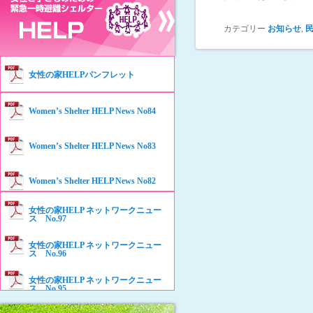
カテゴリー
お知らせ
,
女性の家HELPパンフレット
Women’s Shelter HELP News No84
Women’s Shelter HELP News No83
Women’s Shelter HELP News No82
女性の家HELP ネットワークニュー
Women’s Shelter HELP News No81
ス No.97
女性の家HELP ネットワークニュー
Women’s Shelter HELP News No80
ス No.96
女性の家HELP ネットワークニュー
Women’s Shelter HELP News No79
ス No.95