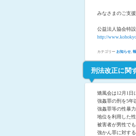
みなさまのご支援
公益法人協会特設
http://www.kohokyo.
カテゴリー
お知らせ
,
刑法改正に関
矯風会は12月1
強姦罪の刑を5年
強姦罪等の性暴力
地位を利用した性
被害者が男性でも
強かん罪に対する