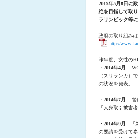
2015年5月8
絶を目指して取り
ラリンピック等に
政府の取り組み
http://www.kan
昨年度、女性のH
・
2014年4月
WC
（スリランカ）で
の状況を発表。
・
2014年7月
警察
「人身取引被害者
・2014年9月
「
の要請を受けて参