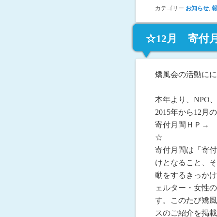
カテゴリー
お知らせ
,
☆12月 寄付
矯風会の活動にに
本年より、NPO
2015年から12月
寄付月間ＨＰ→
☆
寄付月間は「寄付
けとなること、そ
動をするきっかけ
ェルター・女性の
す。このたび矯風
スのご紹介を掲載