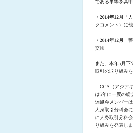
である事等を具申
・2014年12月
「人
クコメント）に他
・2014年12月
警
交換。
また、本年5月下
取引の取り組みを
CCA（アジアキ
は5年に一度の総
矯風会メンバーは
人身取引分科会に
に人身取引分科会
り組みを発表しま