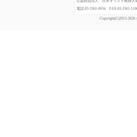
公益財団法人 日本キリスト教婦人矯風会
電話:03-3361-0934 FAX:03-3361
Copyright(C)20