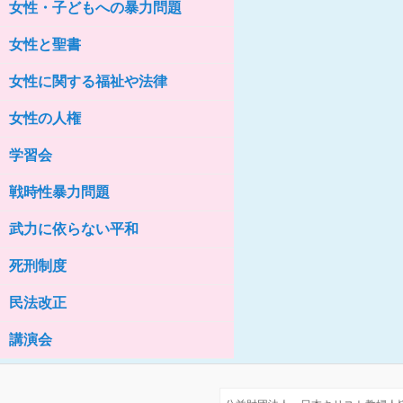
女性・子どもへの暴力問題
女性の家HELP ネットワークニュー
ス No.76
女性と聖書
女性に関する福祉や法律
女性の人権
学習会
戦時性暴力問題
武力に依らない平和
死刑制度
民法改正
講演会