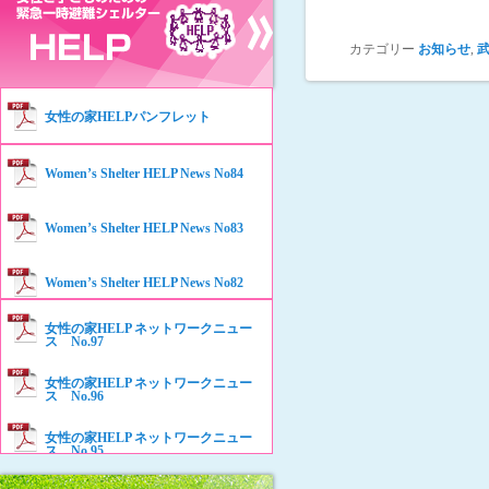
カテゴリー
お知らせ
,
女性の家HELPパンフレット
Women’s Shelter HELP News No84
Women’s Shelter HELP News No83
Women’s Shelter HELP News No82
女性の家HELP ネットワークニュー
Women’s Shelter HELP News No81
ス No.97
女性の家HELP ネットワークニュー
Women’s Shelter HELP News No80
ス No.96
女性の家HELP ネットワークニュー
Women’s Shelter HELP News No79
ス No.95