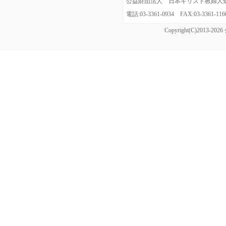
公益財団法人 日本キリスト教婦人矯風会
電話:03-3361-0934 FAX:03-3361
Copyright(C)20