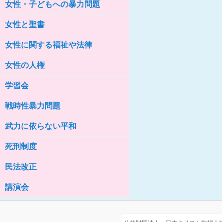
女性・子どもへの暴力問題
女性の家HELP ネットワークニュー
ス No.76
女性と聖書
女性に関する福祉や法律
女性の人権
学習会
戦時性暴力問題
武力に依らない平和
死刑制度
民法改正
講演会