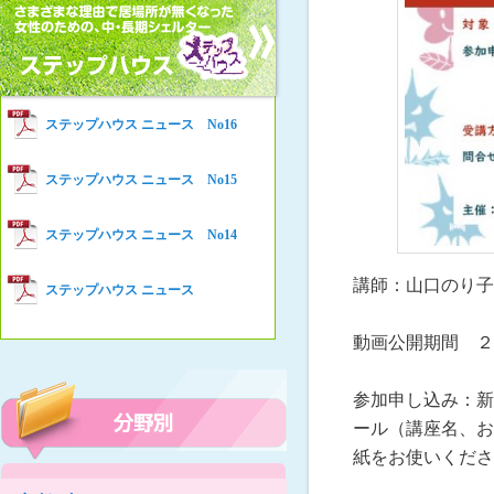
女性の家HELP ネットワークニュー
Women’s Shelter HELP News No78
ス No.94
女性の家HELP ネットワークニュー
Women’s Shelter HELP News No76
ス No.93
女性の家HELP ネットワークニュー
Women’s Shelter HELP News No75
ステップハウス ニュース No16
ス No.92
女性の家HELP ネットワークニュー
Women’s Shelter HELP News
ステップハウス ニュース No15
ス No.91
女性の家HELP ネットワークニュー
ステップハウス ニュース No14
ス No.90
女性の家HELP ネットワークニュー
講師：山口のり子
ステップハウス ニュース
ス No.89
女性の家HELP ネットワークニュー
動画公開期間 ２
ス No.88
女性の家HELP ネットワークニュー
参加申し込み：新
ス No.87
ール（講座名、お
女性の家HELP ネットワークニュー
紙をお使いくださ
ス No.86