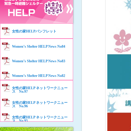
女性の家HELPパンフレット
Women’s Shelter HELP News No84
Women’s Shelter HELP News No83
Women’s Shelter HELP News No82
女性の家HELP ネットワークニュー
Women’s Shelter HELP News No81
ス No.97
女性の家HELP ネットワークニュー
Women’s Shelter HELP News No80
ス No.96
女性の家HELP ネットワークニュー
Women’s Shelter HELP News No79
ス No.95