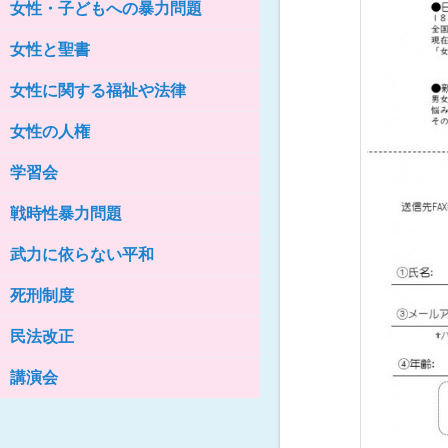
女性・子どもへの暴力問題
女性の家HELP ネットワークニュー
ス No.76
女性と聖書
女性に関する福祉や法律
女性の人権
学習会
戦時性暴力問題
武力に依らない平和
死刑制度
民法改正
講演会