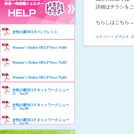
詳細はチラシをご
ちらしはこちら→
女性の家HELPパンフレット
カテゴリー
イベント
,
Women’s Shelter HELP News No84
Women’s Shelter HELP News No83
Women’s Shelter HELP News No82
女性の家HELP ネットワークニュー
Women’s Shelter HELP News No81
ス No.97
女性の家HELP ネットワークニュー
Women’s Shelter HELP News No80
ス No.96
女性の家HELP ネットワークニュー
Women’s Shelter HELP News No79
ス No.95