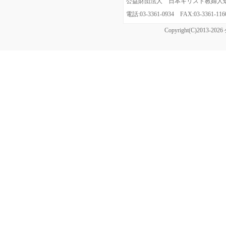
公益財団法人 日本キリスト教婦人矯風会
電話:03-3361-0934 FAX:03-3361
Copyright(C)20