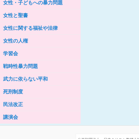
女性・子どもへの暴力問題
女性の家HELP ネットワークニュー
ス No.76
女性と聖書
女性に関する福祉や法律
女性の人権
学習会
戦時性暴力問題
武力に依らない平和
死刑制度
民法改正
講演会