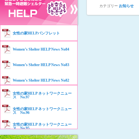
カテゴリー
お知らせ
女性の家HELPパンフレット
Women’s Shelter HELP News No84
Women’s Shelter HELP News No83
Women’s Shelter HELP News No82
女性の家HELP ネットワークニュー
Women’s Shelter HELP News No81
ス No.97
女性の家HELP ネットワークニュー
Women’s Shelter HELP News No80
ス No.96
女性の家HELP ネットワークニュー
Women’s Shelter HELP News No79
ス No.95