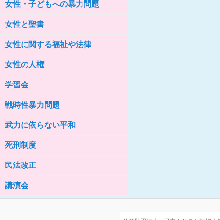
女性・子どもへの暴力問題
女性の家HELP ネットワークニュー
ス No.76
女性と聖書
女性に関する福祉や法律
女性の人権
学習会
戦時性暴力問題
武力に依らない平和
死刑制度
民法改正
講演会