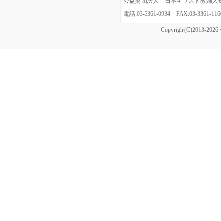
公益財団法人 日本キリスト教婦人矯風会
電話:03-3361-0934 FAX:03-3361
Copyright(C)20