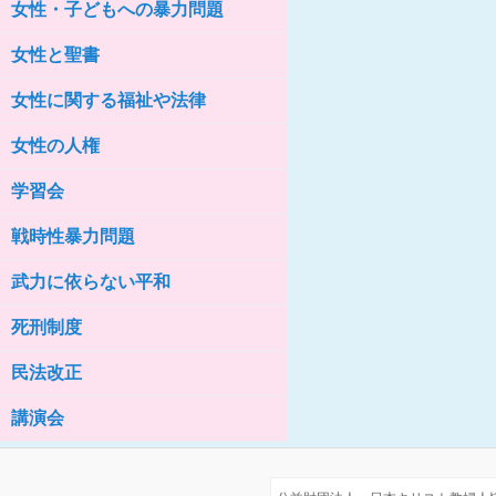
女性・子どもへの暴力問題
女性の家HELP ネットワークニュー
ス No.76
女性と聖書
女性に関する福祉や法律
女性の人権
学習会
戦時性暴力問題
武力に依らない平和
死刑制度
民法改正
講演会