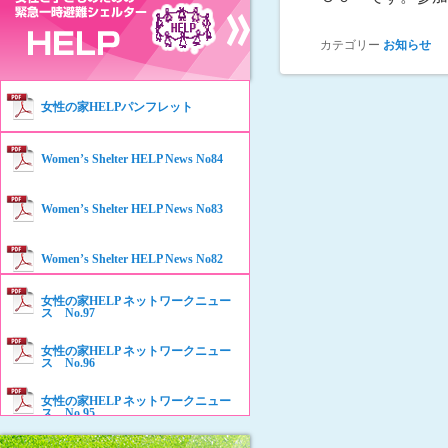
カテゴリー
お知らせ
女性の家HELPパンフレット
Women’s Shelter HELP News No84
Women’s Shelter HELP News No83
Women’s Shelter HELP News No82
女性の家HELP ネットワークニュー
Women’s Shelter HELP News No81
ス No.97
女性の家HELP ネットワークニュー
Women’s Shelter HELP News No80
ス No.96
女性の家HELP ネットワークニュー
Women’s Shelter HELP News No79
ス No.95