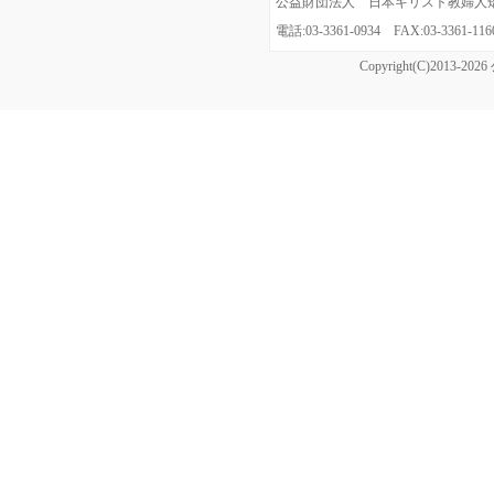
公益財団法人 日本キリスト教婦人矯風会
電話:03-3361-0934 FAX:03-3361
Copyright(C)20