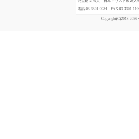
公益財団法人 日本キリスト教婦人矯風会
電話:03-3361-0934 FAX:03-3361
Copyright(C)20