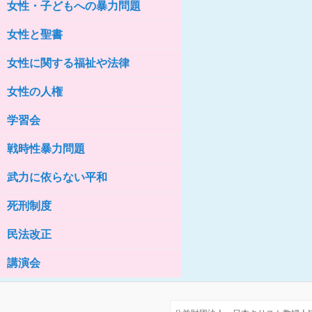
女性・子どもへの暴力問題
女性の家HELP ネットワークニュー
ス No.76
女性と聖書
女性に関する福祉や法律
女性の人権
学習会
戦時性暴力問題
武力に依らない平和
死刑制度
民法改正
講演会