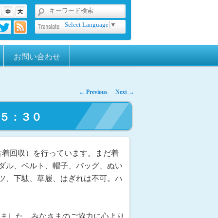
Select Language
▼
お問い合わせ
←
Previous
Next
→
１５：３０
古着回収）を行っています。まだ着
ダル、ベルト、帽子、バッグ、ぬい
ツ、下駄、草履、はぎれは不可。ハ
まりました。みなさまのご協力に心より