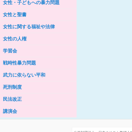
女性・子どもへの暴力問題
女性の家HELP ネットワークニュー
ス No.76
女性と聖書
女性に関する福祉や法律
女性の人権
学習会
戦時性暴力問題
武力に依らない平和
死刑制度
民法改正
講演会