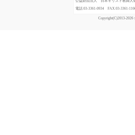
公益財団法人 日本キリスト教婦人矯風会
電話:03-3361-0934 FAX:03-3361
Copyright(C)20