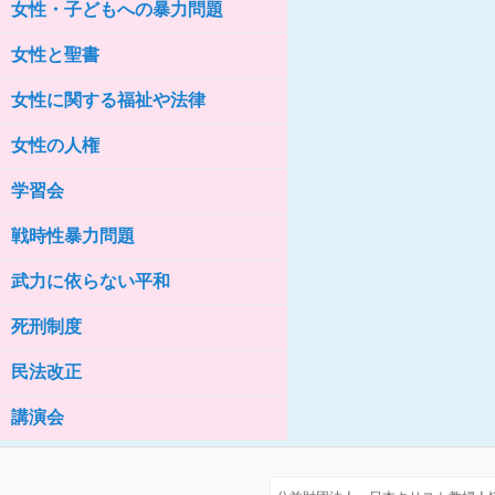
女性・子どもへの暴力問題
女性の家HELP ネットワークニュー
ス No.76
女性と聖書
女性に関する福祉や法律
女性の人権
学習会
戦時性暴力問題
武力に依らない平和
死刑制度
民法改正
講演会