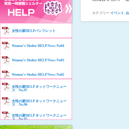
カテゴリー
イベント
,
女性の家HELPパンフレット
Women’s Shelter HELP News No84
Women’s Shelter HELP News No83
Women’s Shelter HELP News No82
女性の家HELP ネットワークニュー
Women’s Shelter HELP News No81
ス No.97
女性の家HELP ネットワークニュー
Women’s Shelter HELP News No80
ス No.96
女性の家HELP ネットワークニュー
Women’s Shelter HELP News No79
ス No.95