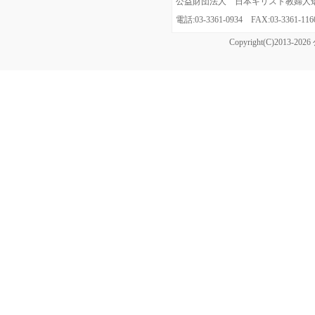
公益財団法人 日本キリスト教婦人矯風会
電話:03-3361-0934 FAX:03-3361
Copyright(C)20