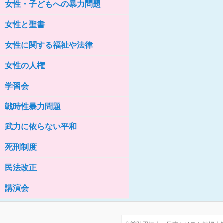
女性・子どもへの暴力問題
女性の家HELP ネットワークニュー
ス No.76
女性と聖書
女性に関する福祉や法律
女性の人権
学習会
戦時性暴力問題
武力に依らない平和
死刑制度
民法改正
講演会