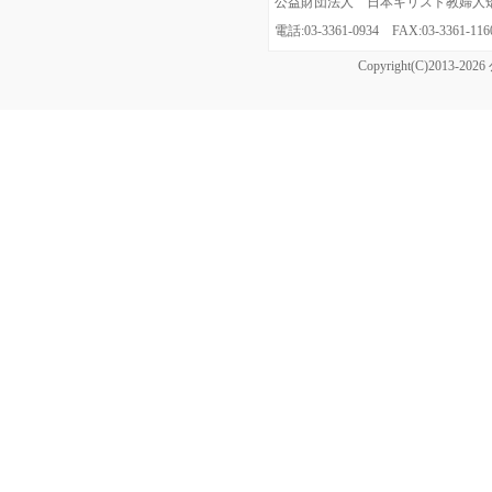
公益財団法人 日本キリスト教婦人矯風会
電話:03-3361-0934 FAX:03-3361
Copyright(C)20