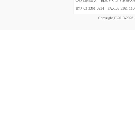
公益財団法人 日本キリスト教婦人矯風会
電話:03-3361-0934 FAX:03-3361
Copyright(C)20