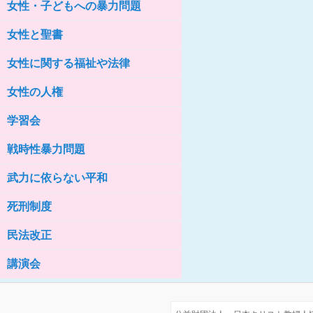
女性・子どもへの暴力問題
女性の家HELP ネットワークニュー
ス No.76
女性と聖書
女性に関する福祉や法律
女性の人権
学習会
戦時性暴力問題
武力に依らない平和
死刑制度
民法改正
講演会