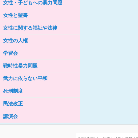
女性・子どもへの暴力問題
女性の家HELP ネットワークニュー
ス No.76
女性と聖書
女性に関する福祉や法律
女性の人権
学習会
戦時性暴力問題
武力に依らない平和
死刑制度
民法改正
講演会