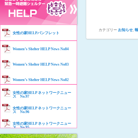
カテゴリー
お知らせ
,
女性の家HELPパンフレット
Women’s Shelter HELP News No84
Women’s Shelter HELP News No83
Women’s Shelter HELP News No82
女性の家HELP ネットワークニュー
Women’s Shelter HELP News No81
ス No.97
女性の家HELP ネットワークニュー
Women’s Shelter HELP News No80
ス No.96
女性の家HELP ネットワークニュー
Women’s Shelter HELP News No79
ス No.95