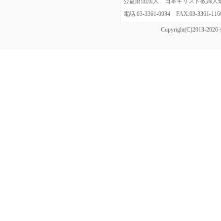
公益財団法人 日本キリスト教婦人矯風会
電話:03-3361-0934 FAX:03-3361
Copyright(C)20