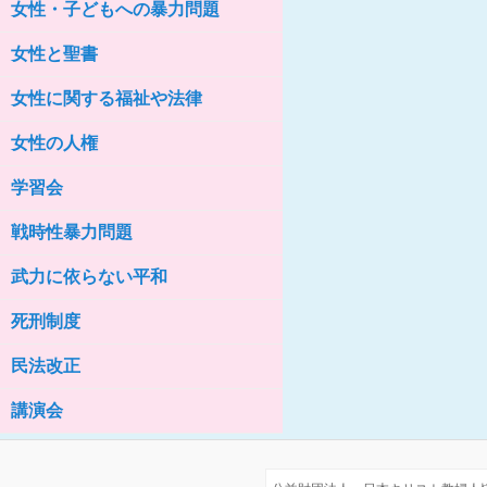
女性・子どもへの暴力問題
女性の家HELP ネットワークニュー
ス No.76
女性と聖書
女性に関する福祉や法律
女性の人権
学習会
戦時性暴力問題
武力に依らない平和
死刑制度
民法改正
講演会