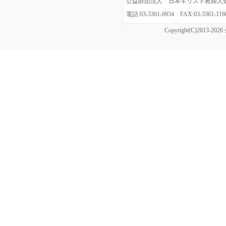
公益財団法人 日本キリスト教婦人矯風会
電話:03-3361-0934 FAX:03-3361
Copyright(C)20