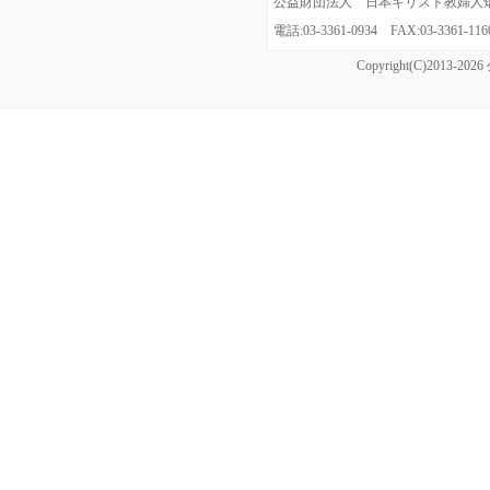
公益財団法人 日本キリスト教婦人矯風会
電話:03-3361-0934 FAX:03-3361
Copyright(C)20