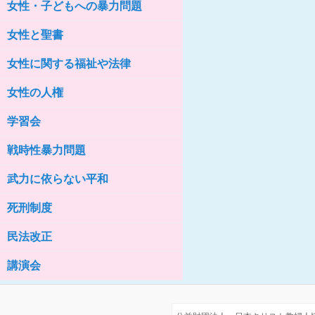
女性・子どもへの暴力問題
女性の家HELP ネットワークニュー
ス No.76
女性と聖書
女性に関する福祉や法律
女性の人権
学習会
戦時性暴力問題
武力に依らない平和
死刑制度
民法改正
講演会