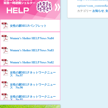
option=com_content&
カテゴリー
お知らせ
,
女性の家HELPパンフレット
Women’s Shelter HELP News No84
Women’s Shelter HELP News No83
Women’s Shelter HELP News No82
女性の家HELP ネットワークニュー
Women’s Shelter HELP News No81
ス No.97
女性の家HELP ネットワークニュー
Women’s Shelter HELP News No80
ス No.96
女性の家HELP ネットワークニュー
Women’s Shelter HELP News No79
ス No.95