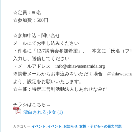
☆定員：80名
☆参加費：500円
☆参加申込・問い合せ
メールにてお申し込みください
・件名に「12/7講演会参加希望」、 本文に「氏名（
入力し、送信してください
・メールアドレス：info@shiawasenamida.org
※携帯メールからお申込みをいただく場合 @shiawasena
よう、設定をお願いいたします。
☆主催：特定非営利活動法人しあわせなみだ
チラシはこちら→
漂白される少女 (1)
カテゴリー
イベント
,
イベント
,
お知らせ
,
女性・子どもへの暴力問題