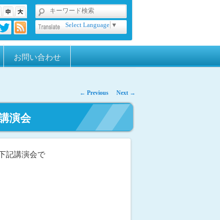
Select Language
▼
お問い合わせ
←
Previous
Next
→
氏講演会
下記講演会で