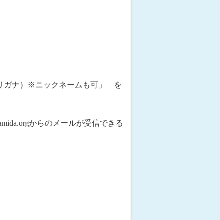
フリガナ）※ニックネームも可」 を
mida.orgからのメールが受信できる