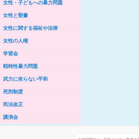
女性・子どもへの暴力問題
女性の家HELP ネットワークニュー
ス No.76
女性と聖書
女性に関する福祉や法律
女性の人権
学習会
戦時性暴力問題
武力に依らない平和
死刑制度
民法改正
講演会