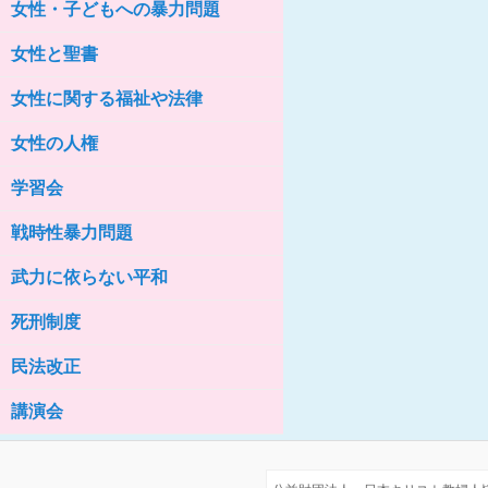
女性・子どもへの暴力問題
女性の家HELP ネットワークニュー
ス No.76
女性と聖書
女性に関する福祉や法律
女性の人権
学習会
戦時性暴力問題
武力に依らない平和
死刑制度
民法改正
講演会