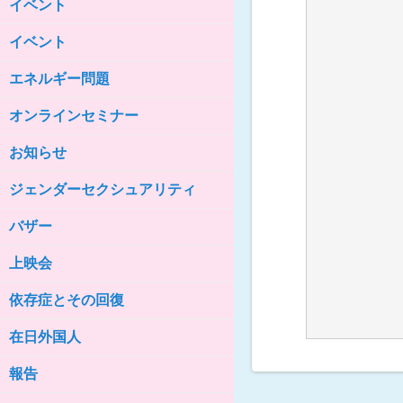
イベント
女性の家HELP ネットワークニュー
ス No.85
イベント
女性の家HELP ネットワークニュー
ス No.84
エネルギー問題
女性の家HELP ネットワークニュー
ス No.83
オンラインセミナー
女性の家HELP ネットワークニュー
ス No.82
お知らせ
女性の家HELP ネットワークニュー
ジェンダーセクシュアリティ
ス No.81
バザー
女性の家HELP ネットワークニュー
ス No.80
上映会
女性の家HELP ネットワークニュー
ス No.79
依存症とその回復
女性の家HELP ネットワークニュー
ス No.78
在日外国人
女性の家HELP ネットワークニュー
報告
ス No.77