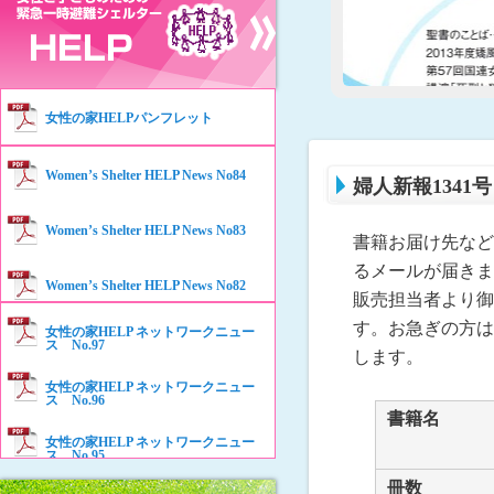
女性の家HELPパンフレット
Women’s Shelter HELP News No84
婦人新報1341
Women’s Shelter HELP News No83
書籍お届け先など
るメールが届きま
Women’s Shelter HELP News No82
販売担当者より御
す。お急ぎの方は
女性の家HELP ネットワークニュー
Women’s Shelter HELP News No81
ス No.97
します。
女性の家HELP ネットワークニュー
Women’s Shelter HELP News No80
ス No.96
書籍名
女性の家HELP ネットワークニュー
Women’s Shelter HELP News No79
ス No.95
冊数