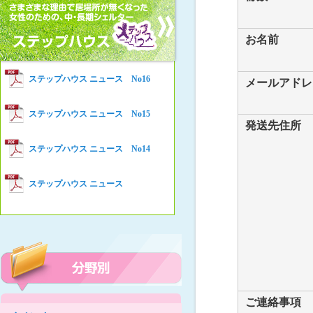
女性の家HELP ネットワークニュー
Women’s Shelter HELP News No78
ス No.94
女性の家HELP ネットワークニュー
お名前
Women’s Shelter HELP News No76
ス No.93
女性の家HELP ネットワークニュー
Women’s Shelter HELP News No75
ステップハウス ニュース No16
ス No.92
メールアドレ
女性の家HELP ネットワークニュー
Women’s Shelter HELP News
ステップハウス ニュース No15
ス No.91
発送先住所
女性の家HELP ネットワークニュー
ステップハウス ニュース No14
ス No.90
女性の家HELP ネットワークニュー
ステップハウス ニュース
ス No.89
女性の家HELP ネットワークニュー
ス No.88
女性の家HELP ネットワークニュー
ス No.87
女性の家HELP ネットワークニュー
ス No.86
ご連絡事項