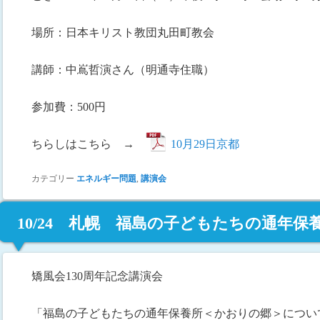
場所：日本キリスト教団丸田町教会
講師：中嶌哲演さん（明通寺住職）
参加費：500円
ちらしはこちら →
10月29日京都
カテゴリー
エネルギー問題
,
講演会
10/24 札幌 福島の子どもたちの通年
ついて
矯風会130周年記念講演会
「福島の子どもたちの通年保養所＜かおりの郷＞につい