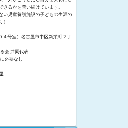
できるかを問い続けています。
ない児童養護施設の子どもの生涯の
り）
（４０４号室）名古屋市中区新栄町２丁
る会 共同代表
特に必要なし
屋