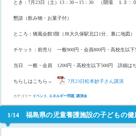
とき：7月23日（土）13：30～15：30 （開場 １３：
懇談（飲み物・お菓子付）
ところ：矯風会館3階（JR大久保駅北口1分、裏に地図）
チケット：前売り 一般900円・会員800円・高校生以下5
当日 一般・会員 1200円・高校生以下500円 詳細
ちらしはこちら→
7月23日松本妙子さん講演
カテゴリー
イベント
,
エネルギー問題
,
講演会
1/14 福島県の児童養護施設の子どもの