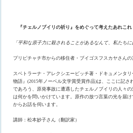
『チェルノブイリの祈り』をめぐって考えたあれこれ
「平和な原子力に殺されることがあるなんて、私たちに
プリピチャチ市からの移住者・ブイゴスフスカヤさんの
スベトラーナ・アレクシエービッチ著・ドキュメンタリ
物語』(2015年ノーベル文学賞受賞作品)は、ここに記
であろう、原発事故に遭遇したチェルノブイリの人々の
は何かを問いかけています。原作の放つ言葉の光を届け
からお話を伺います。
講師：松本妙子さん（翻訳家）