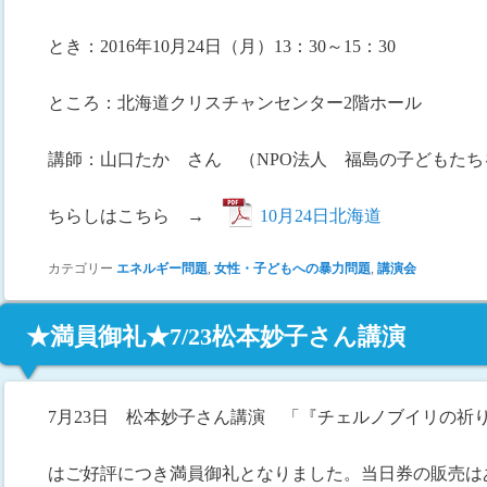
とき：2016年10月24日（月）13：30～15：30
ところ：北海道クリスチャンセンター2階ホール
講師：山口たか さん （NPO法人 福島の子どもた
ちらしはこちら →
10月24日北海道
カテゴリー
エネルギー問題
,
女性・子どもへの暴力問題
,
講演会
★満員御礼★7/23松本妙子さん講演
7月23日 松本妙子さん講演 「『チェルノブイリの祈
はご好評につき満員御礼となりました。当日券の販売は