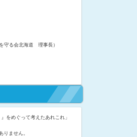
ちを守る会北海道 理事長）
り』をめぐって考えたあれこれ」
ありません。