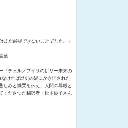
はまだ納得できないことでした。」
言葉
ー『チェルノブイリの祈リー未来の
されなければ歴史の渦にかき消された
悲しみと慟哭を伝え、人間の尊厳と
てくださつた翻訳者・松本妙子さん