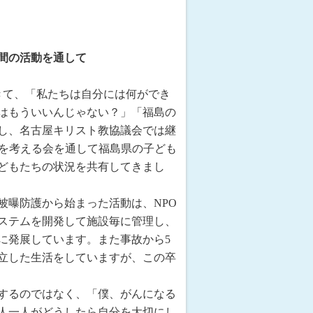
間の活動を通して
きて、「私たちは自分には何ができ
はもういいんじゃない？」「福島の
し、名古屋キリスト教協議会では継
康を考える会を通して福島県の子ども
どもたちの状況を共有してきまし
被曝防護から始まった活動は、NPO
ステムを開発して施設毎に管理し、
に発展しています。また事故から5
立した生活をしていますが、この卒
するのではなく、「僕、がんになる
人一人がどうしたら自分を大切にし